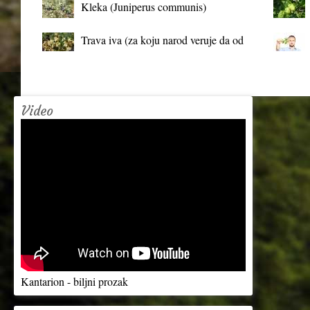
Kleka (Juniperus communis)
Trava iva (za koju narod veruje da od
mrtva pravi živa)
Video
Kantarion - biljni prozak