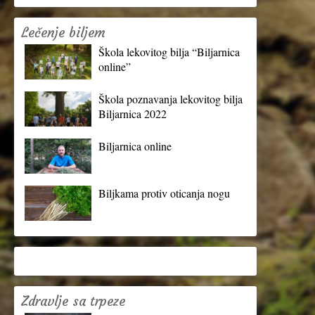
Lečenje biljem
Škola lekovitog bilja “Biljarnica
online”
Škola poznavanja lekovitog bilja
Biljarnica 2022
Biljarnica online
Biljkama protiv oticanja nogu
Zdravlje sa trpeze