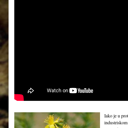
Iako je u pro
industriskom