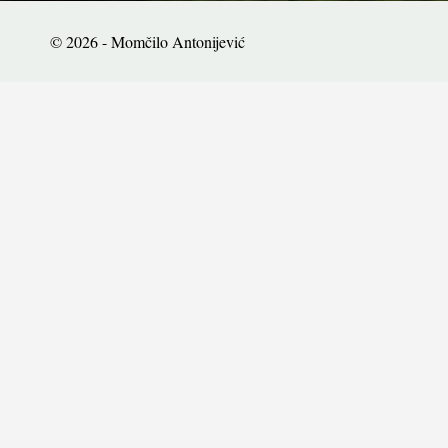
© 2026 - Momčilo Antonijević