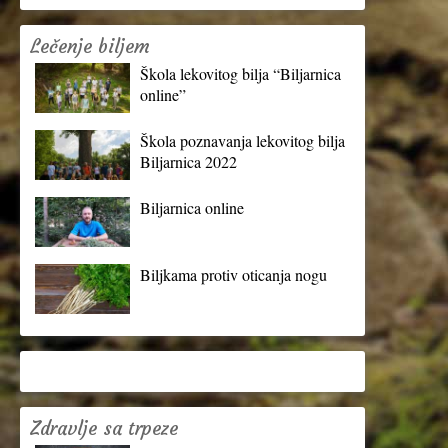
Lečenje biljem
Škola lekovitog bilja “Biljarnica
online”
Škola poznavanja lekovitog bilja
Biljarnica 2022
Biljarnica online
Biljkama protiv oticanja nogu
Zdravlje sa trpeze