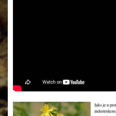
Iako je u pro
industriskom