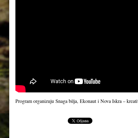
Program organizuju
Snaga bilja
,
Ekonaut
i
Nova Iskra – kreat