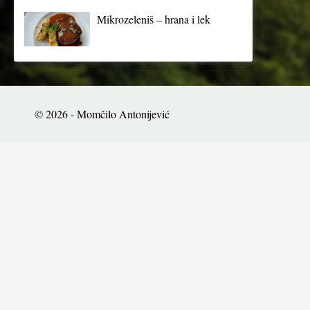
Mikrozeleniš – hrana i lek
© 2026 - Momčilo Antonijević