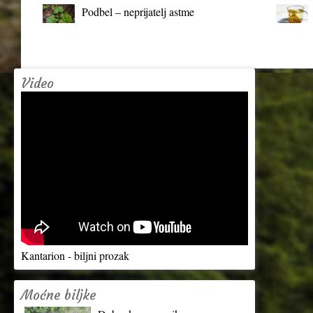
Podbel – neprijatelj astme
Video
Kantarion - biljni prozak
Moćne biljke