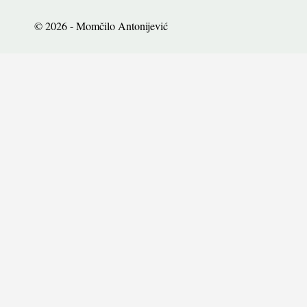
© 2026 - Momčilo Antonijević