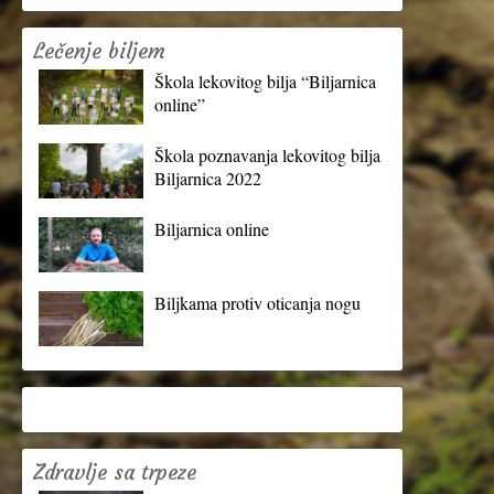
Lečenje biljem
Škola lekovitog bilja “Biljarnica
online”
Škola poznavanja lekovitog bilja
Biljarnica 2022
Biljarnica online
Biljkama protiv oticanja nogu
Zdravlje sa trpeze