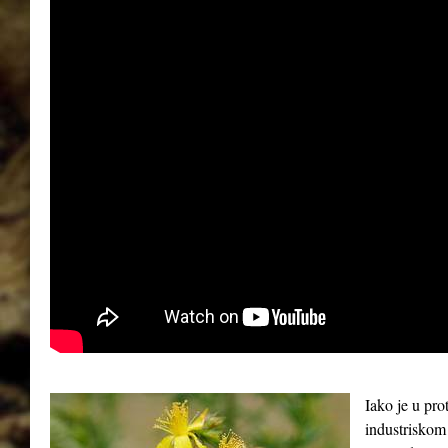
Iako je u pro
industriskom