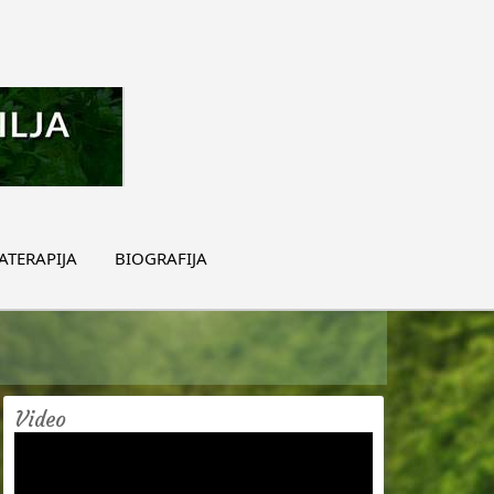
TERAPIJA
BIOGRAFIJA
Video