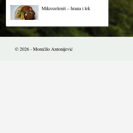
Mikrozeleniš – hrana i lek
© 2026 - Momčilo Antonijević