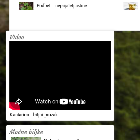
Podbel – neprijatelj astme
Video
Kantarion - biljni prozak
Moćne biljke