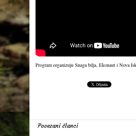
Program organizuju
Snaga bilja
,
Ekonaut
i
Nova Isk
Povezani članci