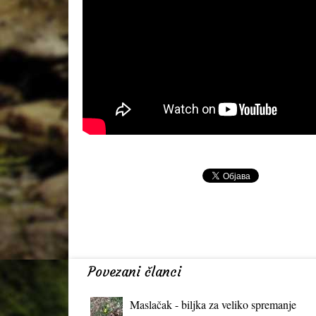
Povezani članci
Maslačak - biljka za veliko spremanje