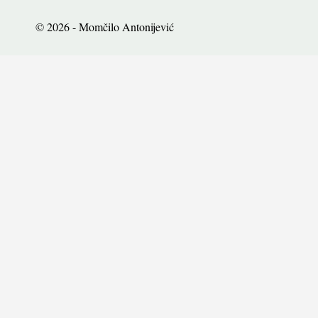
© 2026 - Momčilo Antonijević