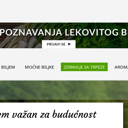
 BILJEM
MOĆNE BILJKE
ZDRAVLJE SA TRPEZE
AROMA
žem važan za budućnost