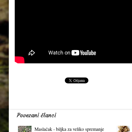
Povezani članci
Maslačak - biljka za veliko spremanje