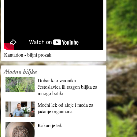
Kantarion - biljni prozak
Moćne biljke
Dobar kao veronika –
čestoslavica ili razgon biljka za
mnogo boljki
Moćni lek od aloje i meda za
jačanje organizma
Kakao je lek!