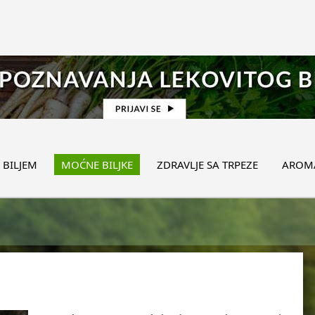
 BILJEM
MOĆNE BILJKE
ZDRAVLJE SA TRPEZE
AROMA