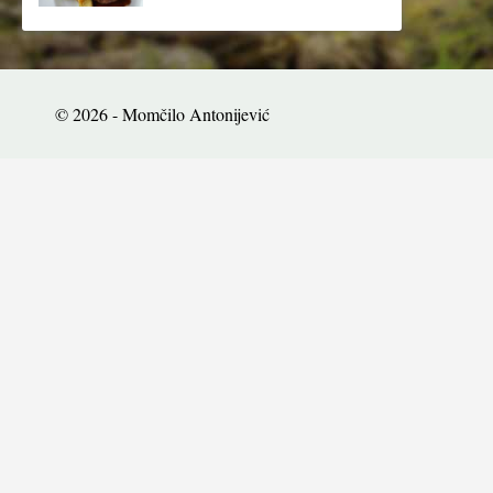
© 2026 - Momčilo Antonijević