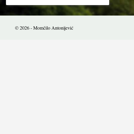
© 2026 - Momčilo Antonijević