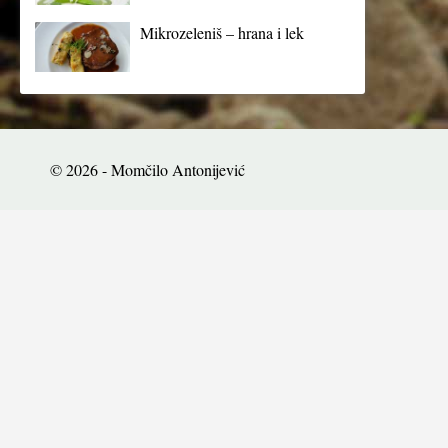
Mikrozeleniš – hrana i lek
© 2026 - Momčilo Antonijević