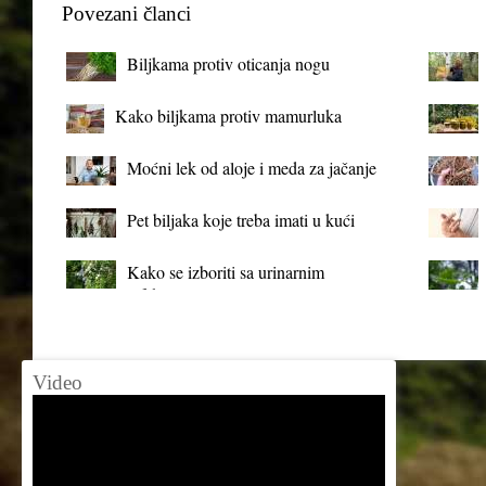
Povezani članci
Biljkama protiv oticanja nogu
Kako biljkama protiv mamurluka
Moćni lek od aloje i meda za jačanje
organizma
Pet biljaka koje treba imati u kući
Kako se izboriti sa urinarnim
infekcijama?
Video