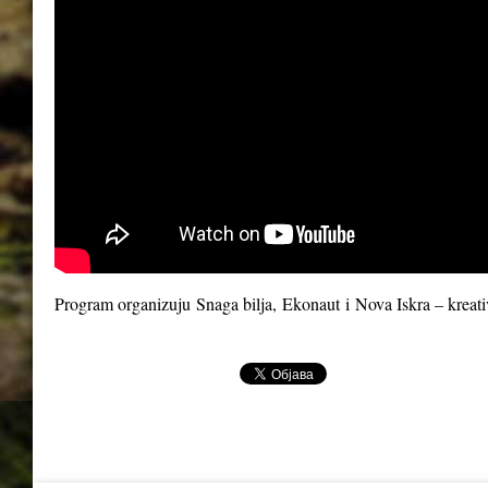
Program organizuju
Snaga bilja
,
Ekonaut
i
Nova Iskra – kreat