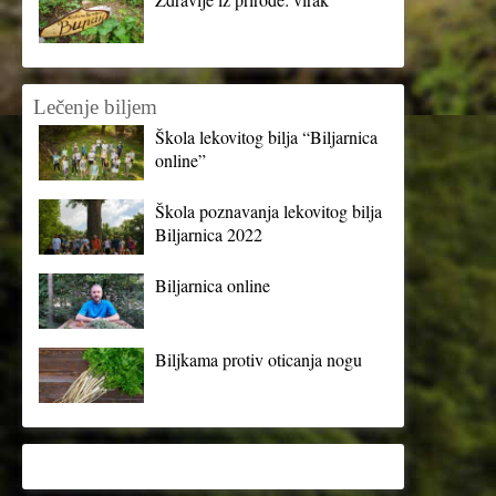
Lečenje biljem
Škola lekovitog bilja “Biljarnica
online”
Škola poznavanja lekovitog bilja
Biljarnica 2022
Biljarnica online
Biljkama protiv oticanja nogu