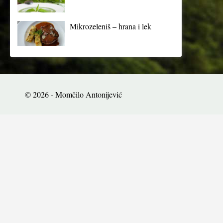
Mikrozeleniš – hrana i lek
© 2026 - Momčilo Antonijević