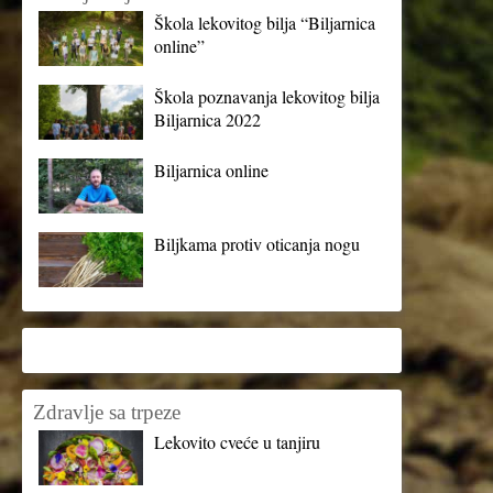
Škola lekovitog bilja “Biljarnica
online”
Škola poznavanja lekovitog bilja
Biljarnica 2022
Biljarnica online
Biljkama protiv oticanja nogu
Zdravlje sa trpeze
Lekovito cveće u tanjiru