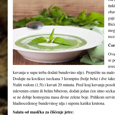
tink
obav
gaje
Biće
mog
rece
Čor
Ova 
se p
uveć
kuvanja u supu treba dodati bundevino ulje). Propržite na malo
Dodajte na kocikice iseckana 3 krompira (bolje bela) i dve šak
Naliti vodom (1,5l) i kuvati 20 minuta. Pred kraj kuvanja posol
mlevenim crnim ili belim biberom, dodati jedan čen sitno seck
se ne dobije homogena masa divne zelene boje. Prilikom serviran
hladnoceđenog bundevinog ulja i supenu kašiku krutona.
Salata od maslčka za čišćenje jetre: