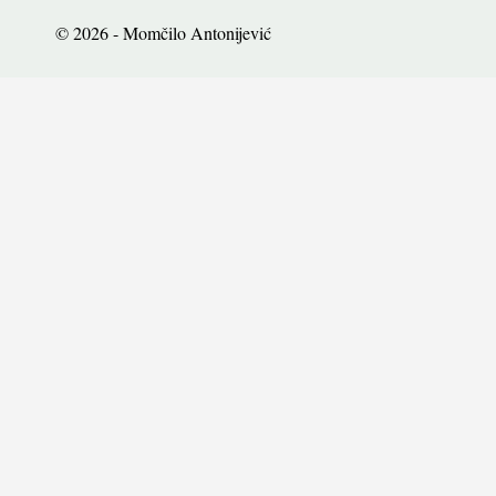
© 2026 - Momčilo Antonijević