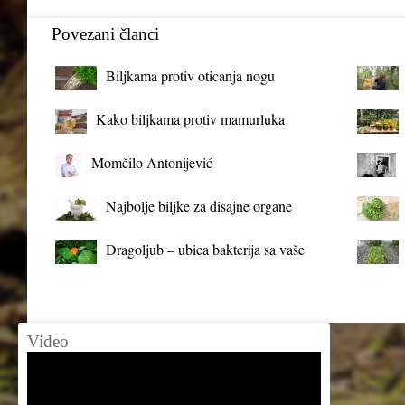
Povezani članci
Biljkama protiv oticanja nogu
Kako biljkama protiv mamurluka
Momčilo Antonijević
Najbolje biljke za disajne organe
Dragoljub – ubica bakterija sa vaše
terase
Video