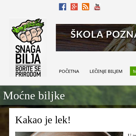
POČETNA
LEČENJE BILJEM
M
Moćne biljke
Kakao je lek!
U as