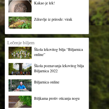
Kakao je lek!
Zdravlje iz prirode: virak
Lečenje biljem
Škola lekovitog bilja “Biljarnica
online”
Škola poznavanja lekovitog bilja
Biljarnica 2022
Biljarnica online
Biljkama protiv oticanja nogu