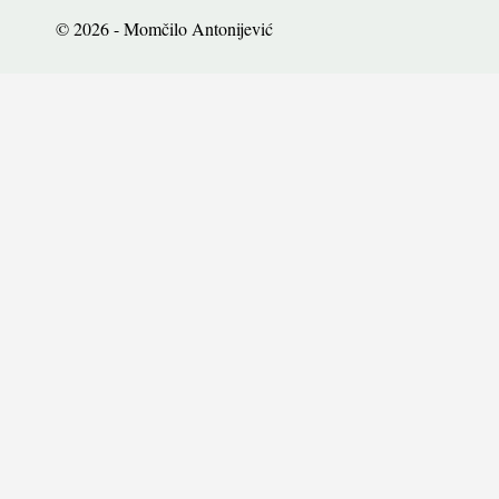
© 2026 - Momčilo Antonijević