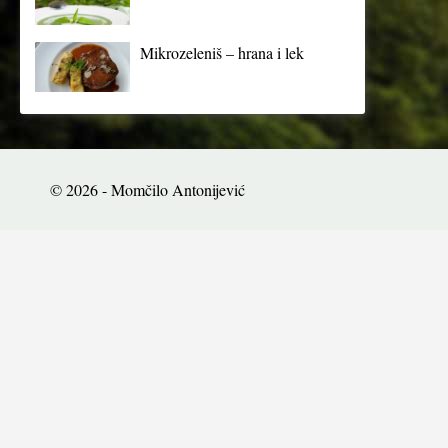
Mikrozeleniš – hrana i lek
© 2026 - Momčilo Antonijević