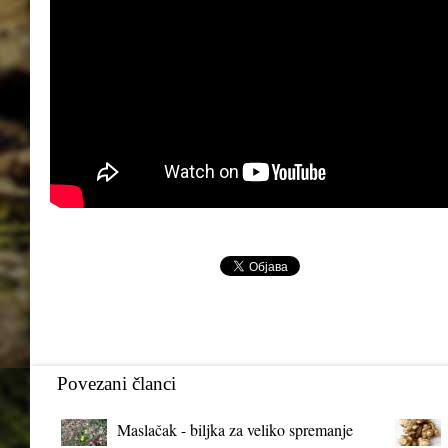
Povezani članci
Maslačak - biljka za veliko spremanje