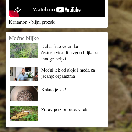
Kantarion - biljni prozak
Moćne biljke
Dobar kao veronika –
čestoslavica ili razgon biljka za
mnogo boljki
Moćni lek od aloje i meda za
jačanje organizma
Kakao je lek!
Zdravlje iz prirode: virak