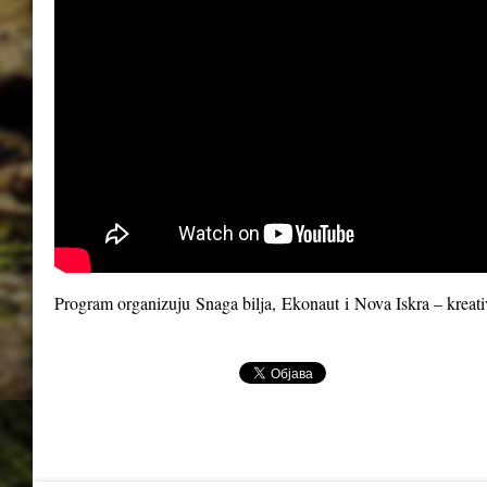
Program organizuju
Snaga bilja
,
Ekonaut
i
Nova Iskra – kreat