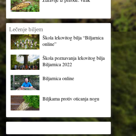
Lečenje biljem
Škola lekovitog bilja “Biljarnica
online”
Škola poznavanja lekovitog bilja
Biljarnica 2022
Biljarnica online
Biljkama protiv oticanja nogu