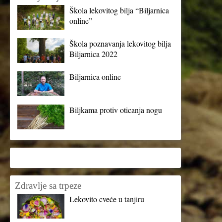
Škola lekovitog bilja “Biljarnica
online”
Škola poznavanja lekovitog bilja
Biljarnica 2022
Biljarnica online
Biljkama protiv oticanja nogu
Zdravlje sa trpeze
Lekovito cveće u tanjiru