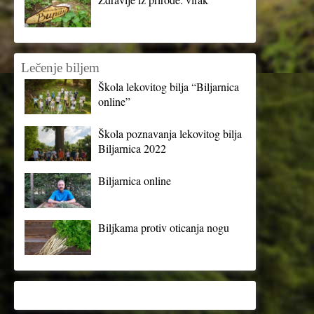
Lečenje biljem
Škola lekovitog bilja “Biljarnica
online”
Škola poznavanja lekovitog bilja
Biljarnica 2022
Biljarnica online
Biljkama protiv oticanja nogu