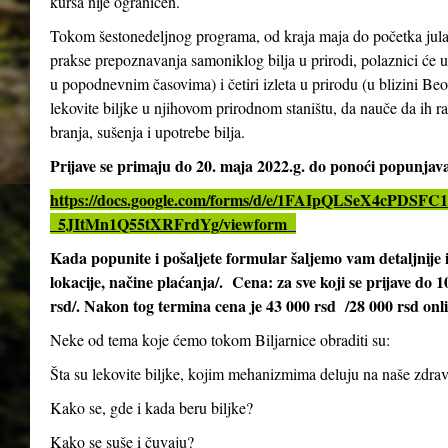
kursa nije ograničen.
Tokom šestonedeljnog programa, od kraja maja do početka jula 2
prakse prepoznavanja samoniklog bilja u prirodi, polaznici će 
u popodnevnim časovima) i četiri izleta u prirodu (u blizini Be
lekovite biljke u njihovom prirodnom staništu, da nauče da ih ra
branja, sušenja i upotrebe bilja.
Prijave se primaju do 20. maja 2022.g. do ponoći popunja
https://docs.google.com/forms/d/e/1FAIpQLSeX4cPD
_5JItMn1Q55tXRFrdYg/viewform
Kada popunite i pošaljete formular šaljemo vam detaljnij
lokacije, načine plaćanja/. Cena: za sve koji se prijave do 
rsd/. Nakon tog termina cena je 43 000 rsd /28 000 rsd onl
Neke od tema koje ćemo tokom Biljarnice obraditi su:
Šta su lekovite biljke, kojim mehanizmima deluju na naše zdrav
Kako se, gde i kada beru biljke?
Kako se suše i čuvaju?