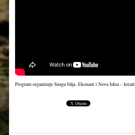
Program organizuju
Snaga bilja
,
Ekonaut
i
Nova Iskra – kreat