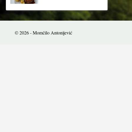
© 2026 - Momčilo Antonijević