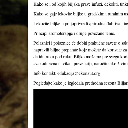
Kako se i od kojih biljaka prave infuzi, dekokti, tink
Kako se gaje lekovite biljke u gradskim i ruralnim usl
Lekovite biljke u poljoprivredi /prirodna đubriva i in
Principi aromoterapije i druge povezane teme.
Polaznici i polaznice će dobiti praktične savete o sak
napravili biljne preparate koje možete da koristite 
da idu ruku pod ruku. Biljke možemo pre svega korist
svakodnevna navika i prevencija, naročito ako živi
Info kontakt:
edukacija@ekonaut.org
Pogledajte kako je izgledala prethodna sezona Bilja