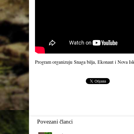
Program organizuju
Snaga bilja
,
Ekonaut
i
Nova Isk
Povezani članci