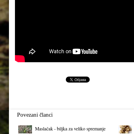
Povezani članci
Maslačak - biljka za veliko spremanje