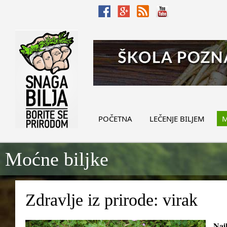
POČETNA
LEČENJE BILJEM
M
Moćne biljke
Zdravlje iz prirode: virak
Najb