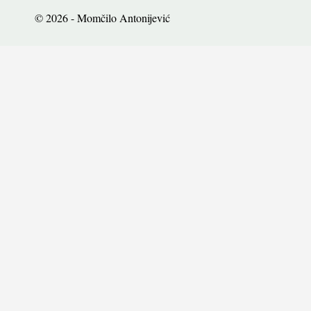
© 2026 - Momčilo Antonijević