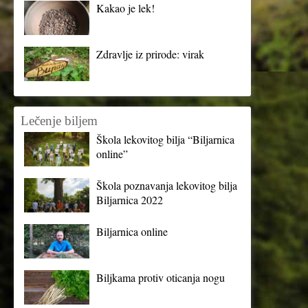
Kakao je lek!
Zdravlje iz prirode: virak
Lečenje biljem
Škola lekovitog bilja “Biljarnica
online”
Škola poznavanja lekovitog bilja
Biljarnica 2022
Biljarnica online
Biljkama protiv oticanja nogu