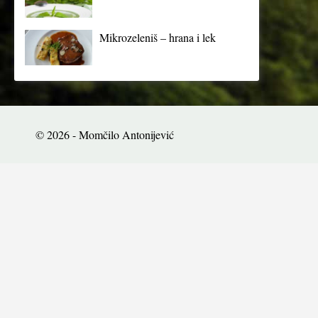
Mikrozeleniš – hrana i lek
© 2026 - Momčilo Antonijević