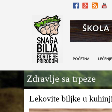
POČETNA
LEČENJE
Zdravlje sa trpeze
Lekovite biljke u kuhinj