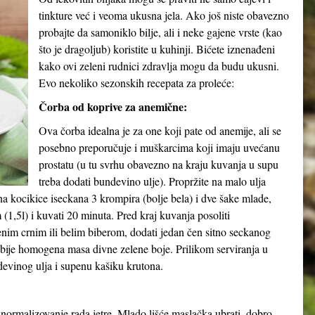
tinkture već i veoma ukusna jela. Ako još niste obavezno
probajte da samoniklo bilje, ali i neke gajene vrste (kao
što je dragoljub) koristite u kuhinji. Bićete iznenađeni
kako ovi zeleni rudnici zdravlja mogu da budu ukusni.
Evo nekoliko sezonskih recepata za proleće:
Čorba od koprive za anemične:
Ova čorba idealna je za one koji pate od anemije, ali se
posebno preporučuje i muškarcima koji imaju uvećanu
prostatu (u tu svrhu obavezno na kraju kuvanja u supu
treba dodati bundevino ulje). Propržite na malo ulja
a kocikice iseckana 3 krompira (bolje bela) i dve šake mlade,
(1,5l) i kuvati 20 minuta. Pred kraj kuvanja posoliti
nim crnim ili belim biberom, dodati jedan čen sitno seckanog
bije homogena masa divne zelene boje. Prilikom serviranja u
devinog ulja i supenu kašiku krutona.
 normalizovanje rada jetre. Mlado lišće maslačka ubrati, dobro