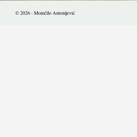
© 2026 - Momčilo Antonijević