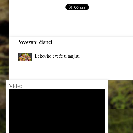
Povezani članci
Lekovito cveće u tanjiru
Video