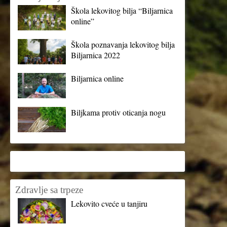
Škola lekovitog bilja “Biljarnica
online”
Škola poznavanja lekovitog bilja
Biljarnica 2022
Biljarnica online
Biljkama protiv oticanja nogu
Zdravlje sa trpeze
Lekovito cveće u tanjiru