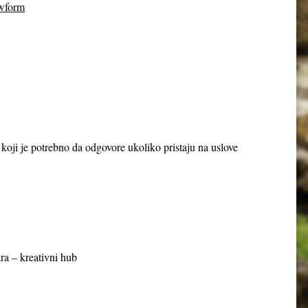
wform
a koji je potrebno da odgovore ukoliko pristaju na uslove
ra – kreativni hub