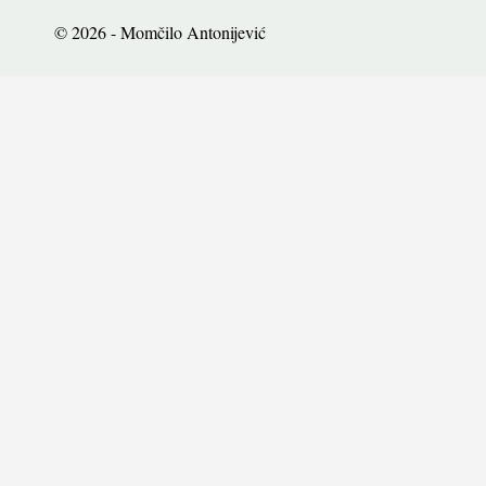
© 2026 - Momčilo Antonijević