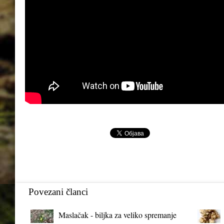
Povezani članci
Maslačak - biljka za veliko spremanje