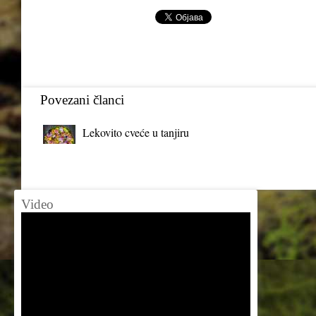
Povezani članci
Lekovito cveće u tanjiru
Video