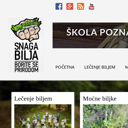
POČETNA
LEČENJE BILJEM
M
Lečenje biljem
Moćne biljke