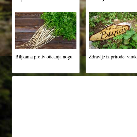
Biljkama protiv oticanja nogu
Zdravlje iz prirode: virak