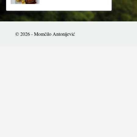
© 2026 - Momčilo Antonijević