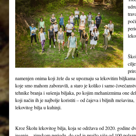
udru
tra
poči
peri
leko
Škol
cilj
prir
namenjen onima koji žele da se upoznaju sa lekovitim biljkama 
koje smo mahom zaboravili, a staro je koliko i samo čovečanst
tehnike branja i sušenja biljaka, po kojim mehanizmima one del
koji način ih je najbolje koristiti – od čajeva i biljnih mešavina
lekovitog bilja u kuhinji.
Kroz Školu lekovitog bilja, koja se održava od 2020. godine dv
jesenje – zimskom periodu, do sad je prošlo više od 100 polazn