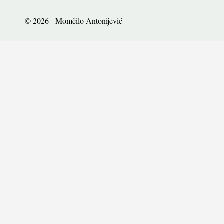
© 2026 - Momčilo Antonijević