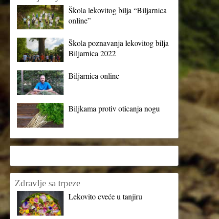
Škola lekovitog bilja “Biljarnica
online”
Škola poznavanja lekovitog bilja
Biljarnica 2022
Biljarnica online
Biljkama protiv oticanja nogu
Zdravlje sa trpeze
Lekovito cveće u tanjiru