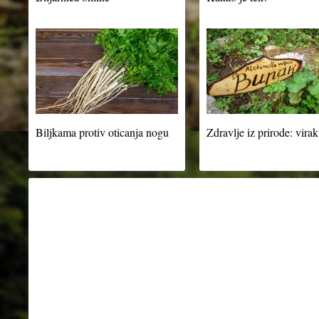
Biljkama protiv oticanja nogu
Zdravlje iz prirode: virak