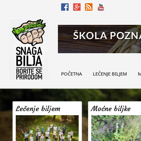
POČETNA
LEČENJE BILJEM
M
Lečenje biljem
Moćne biljke