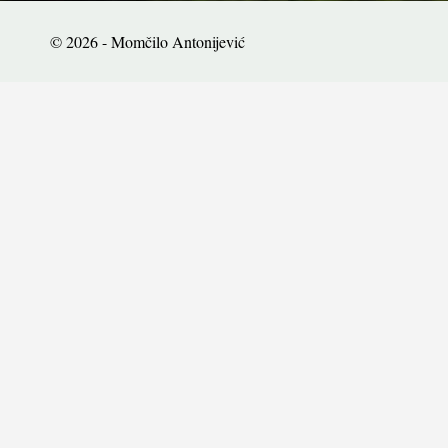
© 2026 - Momčilo Antonijević