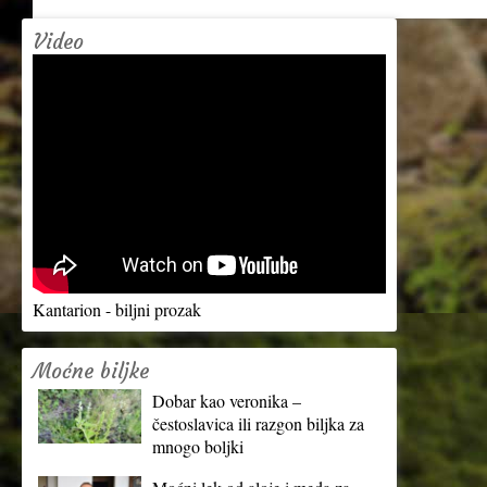
Video
Kantarion - biljni prozak
Moćne biljke
Dobar kao veronika –
čestoslavica ili razgon biljka za
mnogo boljki