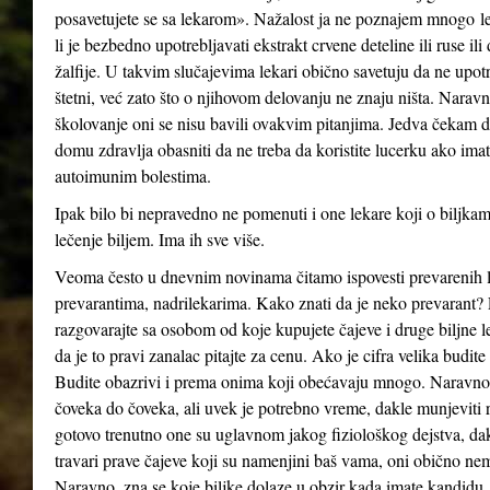
posavetujete se sa lekarom». Nažalost ja ne poznajem mnogo lek
li je bezbedno upotrebljavati ekstrakt crvene deteline ili ruse ili
žalfije. U takvim slučajevima lekari obično savetuju da ne upotre
štetni, već zato što o njihovom delovanju ne znaju ništa. Naravn
školovanje oni se nisu bavili ovakvim pitanjima. Jedva čekam d
domu zdravlja obasniti da ne treba da koristite lucerku ako ima
autoimunim bolestima.
Ipak bilo bi nepravedno ne pomenuti i one lekare koji o biljka
lečenje biljem. Ima ih sve više.
Veoma često u dnevnim novinama čitamo ispovesti prevarenih lj
prevarantima, nadrilekarima. Kako znati da je neko prevarant?
razgovarajte sa osobom od koje kupujete čajeve i druge biljne le
da je to pravi zanalac pitajte za cenu. Ako je cifra velika budite
Budite obazrivi i prema onima koji obećavaju mnogo. Naravno, k
čoveka do čoveka, ali uvek je potrebno vreme, dakle munjeviti re
gotovo trenutno one su uglavnom jakog fiziološkog dejstva, dak
travari prave čajeve koji su namenjini baš vama, oni obično n
Naravno, zna se koje biljke dolaze u obzir kada imate kandidu, 