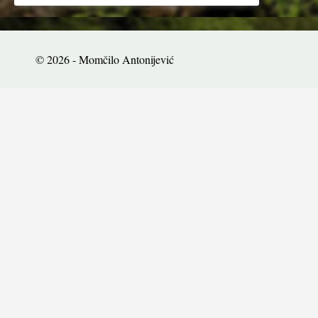
© 2026 - Momčilo Antonijević